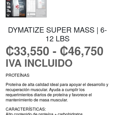
DYMATIZE SUPER MASS | 6-
12 LBS
₡
33,550
-
₡
46,750
IVA INCLUIDO
PROTEÍNAS
Proteína de alta calidad ideal para apoyar el desarrollo y
recuperación muscular. Ayuda a cumplir los
requerimientos diarios de proteína y favorece el
mantenimiento de masa muscular.
CARACTERÍSTICAS:
Alto contenido de proteína + carbohidratos