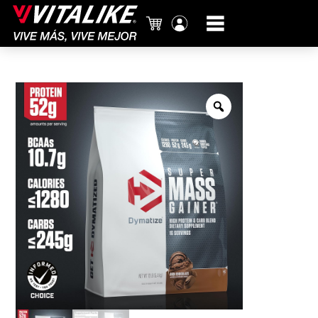
Carrito
Mi
cuenta