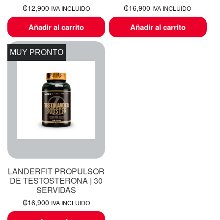
₡
12,900
₡
16,900
IVA INCLUIDO
IVA INCLUIDO
Añadir al carrito
Añadir al carrito
MUY PRONTO
LANDERFIT PROPULSOR
DE TESTOSTERONA | 30
SERVIDAS
₡
16,900
IVA INCLUIDO