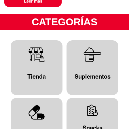
Leer más
CATEGORÍAS
Tienda
Suplementos
Snacks