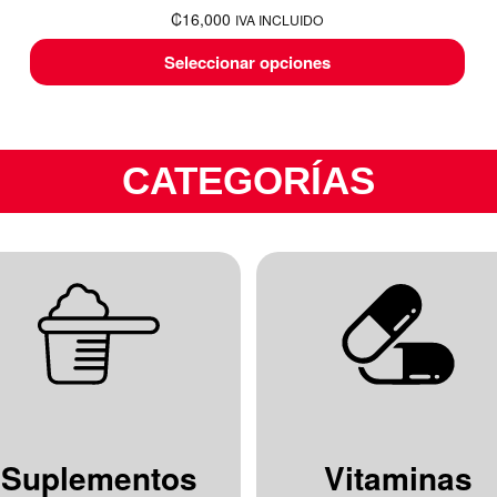
₡
16,000
IVA INCLUIDO
Seleccionar opciones
CATEGORÍAS
Suplementos
Vitaminas