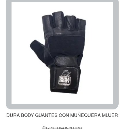
DURA BODY GUANTES CON MUÑEQUERA MUJER
₡
17,500
IVA INCLUIDO