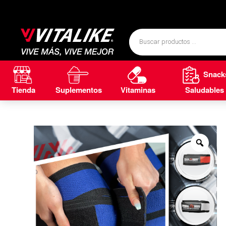
Snack
Tienda
Suplementos
Vitaminas
Saludables