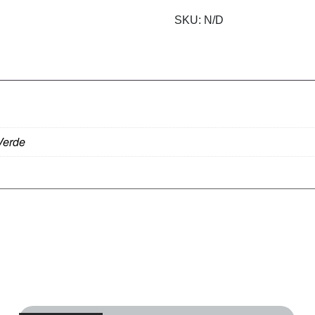
SKU:
N/D
Verde