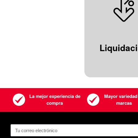
Liquidac
La mejor experiencia de
Mayor variedad
compra
marcas