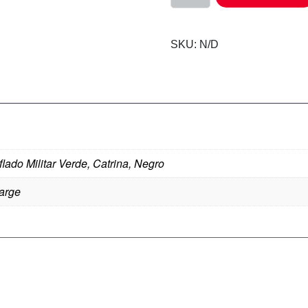
SKU:
N/D
lado Militar Verde, Catrina, Negro
large