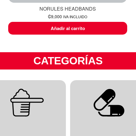
NORULES HEADBANDS
₡
9,000
IVA INCLUIDO
Añadir al carrito
CATEGORÍAS