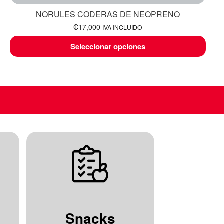
NORULES CODERAS DE NEOPRENO
₡
17,000
IVA INCLUIDO
Seleccionar opciones
Snacks