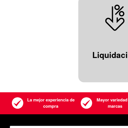
Liquidac
La mejor experiencia de
Mayor variedad
compra
marcas