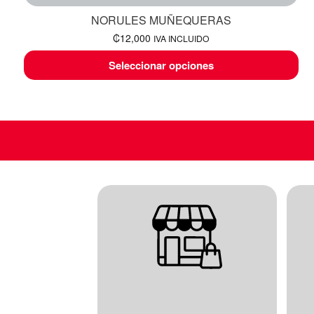
NORULES MUÑEQUERAS
₡
12,000
IVA INCLUIDO
Seleccionar opciones