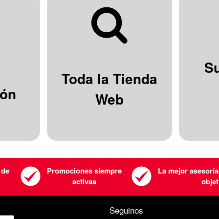
S
Toda la Tienda
ión
Web
 de
Promociones siempre
La mejor asesoría
activas
objet
Seguinos