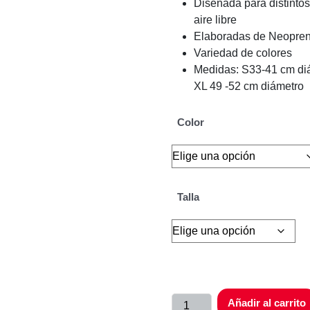
Diseñada para distintos
aire libre
Elaboradas de Neopre
Variedad de colores
Medidas: S
33-41 cm di
XL
49 -52 cm diámetro
Color
Talla
Añadir al carrito