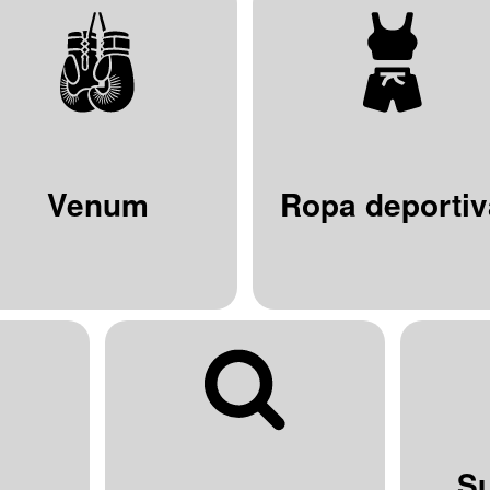
Venum
Ropa deportiv
S