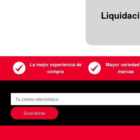
Liquidac
La mejor experiencia de
Mayor variedad
compra
marcas
Suscribirse