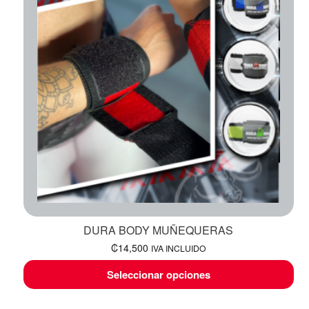
DURA BODY MUÑEQUERAS
₡
14,500
IVA INCLUIDO
Seleccionar opciones