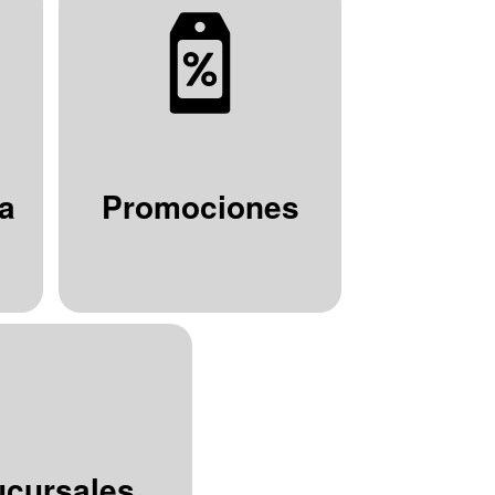
a
Promociones
ucursales