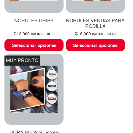
NORULES GRIPS
NORULES VENDAS PARA
RODILLA
₡
12,000
₡
16,000
IVA INCLUIDO
IVA INCLUIDO
Seleccionar opciones
Seleccionar opciones
MUY PRONTO
DURA BODY STRAPS