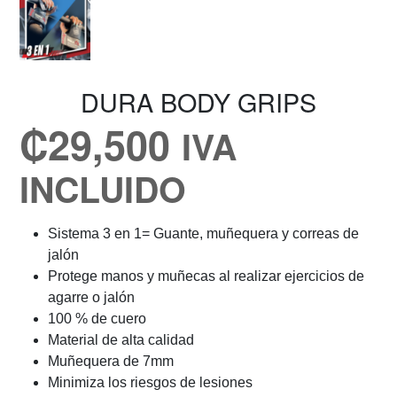
DURA BODY GRIPS
₡
29,500
IVA
INCLUIDO
Sistema 3 en 1= Guante, muñequera y correas de
jalón
Protege manos y muñecas al realizar ejercicios de
agarre o jalón
100 % de cuero
Material de alta calidad
Muñequera de 7mm
Minimiza los riesgos de lesiones