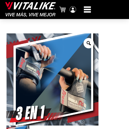
Carrito
Mi
cuenta