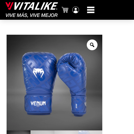
Carrito
Mi
cuenta