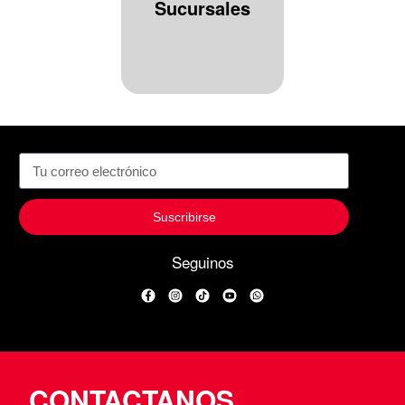
Sucursales
Suscribirse
Seguinos
Facebook
Instagram
TikTok
YouTube
WhatsApp
CONTACTANOS