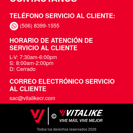
TELÉFONO SERVICIO AL CLIENTE:
(506) 8399-1555
HORARIO DE ATENCIÓN DE
SERVICIO AL CLIENTE
L-V: 7:30am-6:00pm
S: 8:00am-2:00pm
D: Cerrado
CORREO ELECTRÓNICO SERVICIO
AL CLIENTE
sac@vitalikecr.com
Todos los derechos reservados 2026