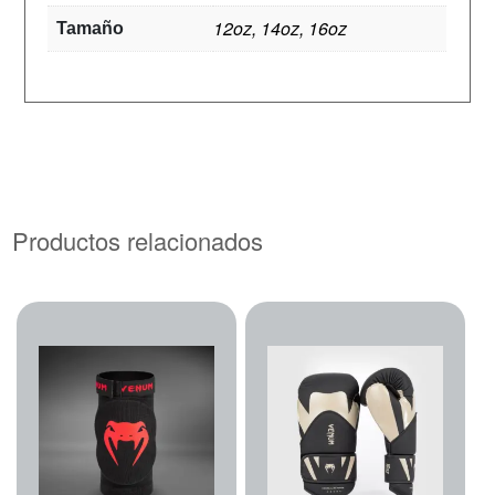
12oz, 14oz, 16oz
Tamaño
Productos relacionados