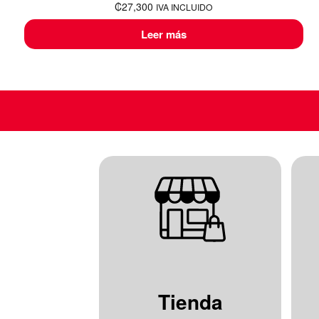
₡
27,300
IVA INCLUIDO
Leer más
Tienda