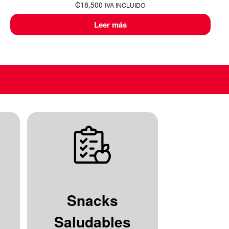
₡
18,500
IVA INCLUIDO
Leer más
Snacks
Saludables