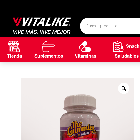
Snack
Tienda
Suplementos
Vitaminas
Saludables