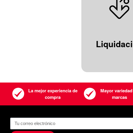
Liquidac
La mejor experiencia de
Mayor variedad
compra
marcas