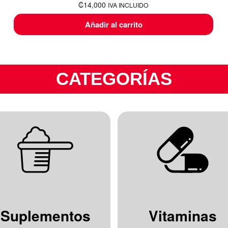
₡
14,000
IVA INCLUIDO
Añadir al carrito
CATEGORÍAS
Suplementos
Vitaminas