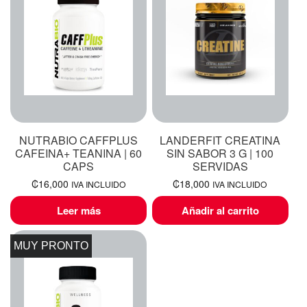
NUTRABIO CAFFPLUS
LANDERFIT CREATINA
CAFEINA+ TEANINA | 60
SIN SABOR 3 G | 100
CAPS
SERVIDAS
₡
16,000
₡
18,000
IVA INCLUIDO
IVA INCLUIDO
Leer más
Añadir al carrito
MUY PRONTO