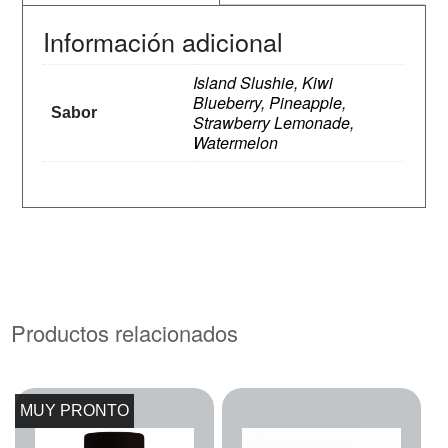
Información adicional
Island Slushie, Kiwi
Blueberry, Pineapple,
Sabor
Strawberry Lemonade,
Watermelon
Productos relacionados
MUY PRONTO