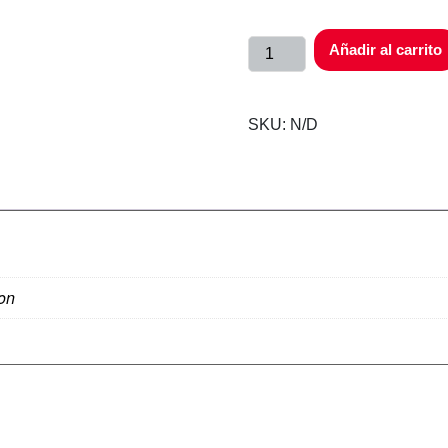
Añadir al carrito
SKU:
N/D
on