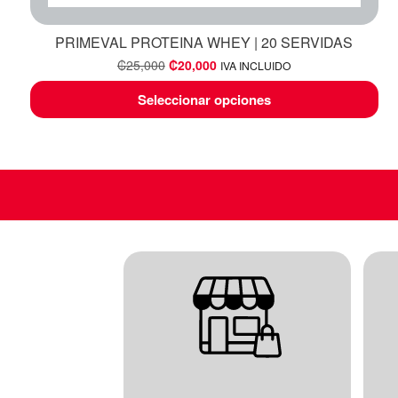
PRIMEVAL PROTEINA WHEY | 20 SERVIDAS
₡
25,000
₡
20,000
IVA INCLUIDO
Seleccionar opciones