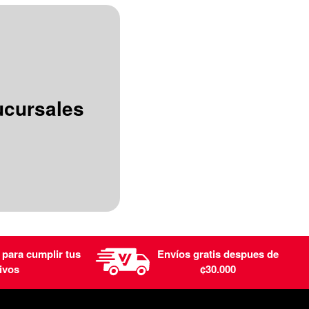
ucursales
 para cumplir tus
Envíos gratis despues de
ivos
¢30.000