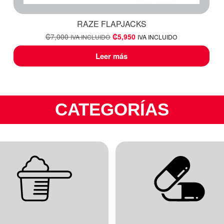
RAZE FLAPJACKS
₡
7,000
₡
5,950
IVA INCLUIDO
IVA INCLUIDO
Leer más
CATEGORÍAS