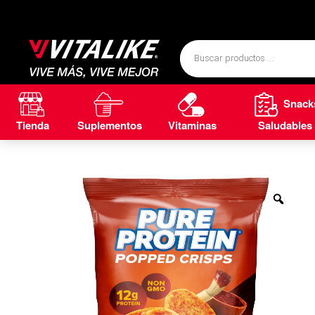
Snack
Tienda
Suplementos
Vitaminas
Saludables