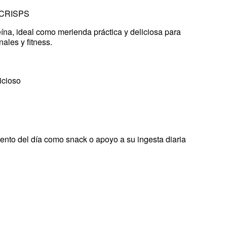
CRISPS
eína, ideal como merienda práctica y deliciosa para
nales y fitness.
icioso
nto del día como snack o apoyo a su ingesta diaria