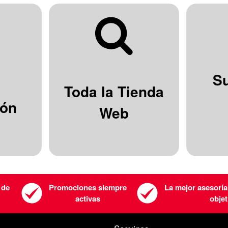
S
Toda la Tienda
ión
Web
 de
Promociones siempre
La mejor asesoría
activas
objet