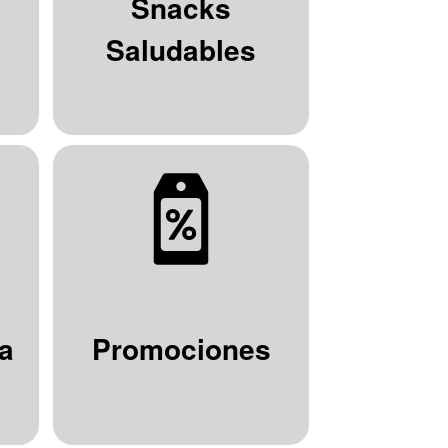
Snacks
Saludables
a
Promociones