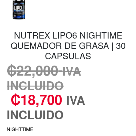
NUTREX LIPO6 NIGHTIME
QUEMADOR DE GRASA | 30
CAPSULAS
₡
22,000
IVA
INCLUIDO
₡
18,700
IVA
INCLUIDO
NIGHTTIME