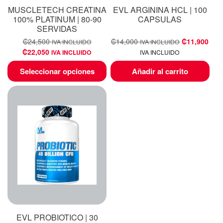
MUSCLETECH CREATINA
EVL ARGININA HCL | 100
100% PLATINUM | 80-90
CAPSULAS
SERVIDAS
₡
24,500
₡
14,000
₡
11,900
IVA INCLUIDO
IVA INCLUIDO
₡
22,050
IVA INCLUIDO
IVA INCLUIDO
Seleccionar opciones
Añadir al carrito
EVL PROBIOTICO | 30