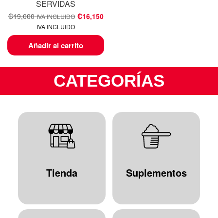
SERVIDAS
₡
19,000
₡
16,150
IVA INCLUIDO
IVA INCLUIDO
Añadir al carrito
CATEGORÍAS
Tienda
Suplementos