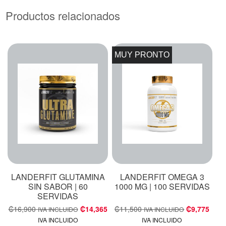
Productos relacionados
MUY PRONTO
LANDERFIT GLUTAMINA
LANDERFIT OMEGA 3
SIN SABOR | 60
1000 MG | 100 SERVIDAS
SERVIDAS
₡
16,900
₡
14,365
₡
11,500
₡
9,775
IVA INCLUIDO
IVA INCLUIDO
IVA INCLUIDO
IVA INCLUIDO