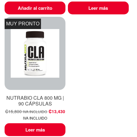
Añadir al carrito
Leer más
MUY PRONTO
NUTRABIO CLA 800 MG |
90 CÁPSULAS
₡
15,800
₡
13,430
IVA INCLUIDO
IVA INCLUIDO
Leer más