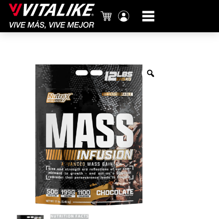
Carrito
Mi
cuenta