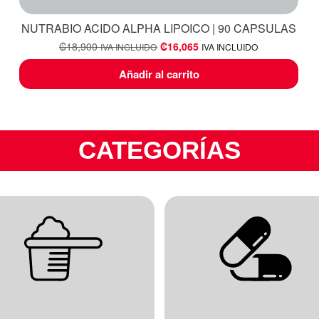
NUTRABIO ACIDO ALPHA LIPOICO | 90 CAPSULAS
₡
18,900
₡
16,065
IVA INCLUIDO
IVA INCLUIDO
Añadir al carrito
CATEGORÍAS