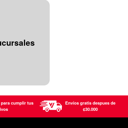
ucursales
 para cumplir tus
Envíos gratis despues de
ivos
¢30.000