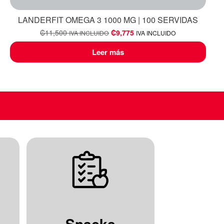
LANDERFIT OMEGA 3 1000 MG | 100 SERVIDAS
₡
11,500
₡
9,775
IVA INCLUIDO
IVA INCLUIDO
Leer más
Snacks