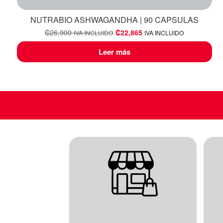
NUTRABIO ASHWAGANDHA | 90 CAPSULAS
₡
26,900
₡
22,865
IVA INCLUIDO
IVA INCLUIDO
Leer más