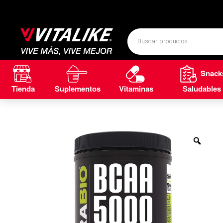
Snack
Tienda
Suplementos
Vitaminas
Saludables