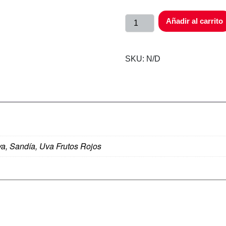
Añadir al carrito
SKU:
N/D
ya, Sandía, Uva Frutos Rojos