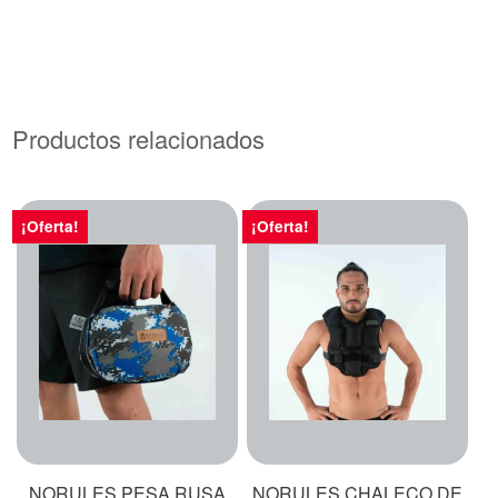
Productos relacionados
¡Oferta!
¡Oferta!
NORULES PESA RUSA
NORULES CHALECO DE