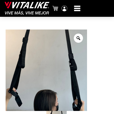
Carrito
Mi
cuenta