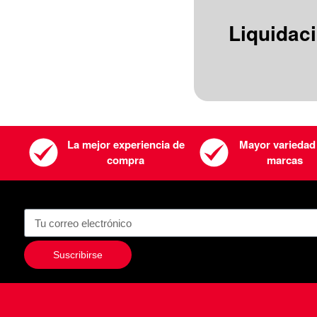
Liquidac
La mejor experiencia de
Mayor variedad
compra
marcas
Suscribirse