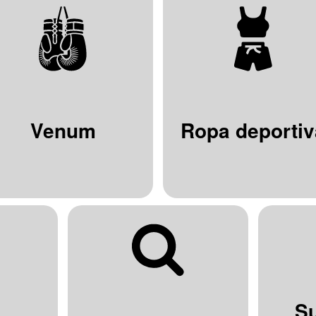
Venum
Ropa deportiv
S