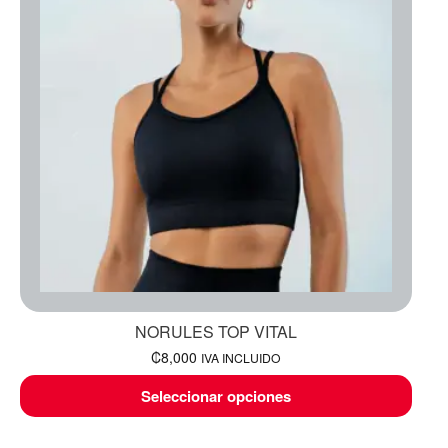
NORULES TOP VITAL
₡
8,000
IVA INCLUIDO
Seleccionar opciones