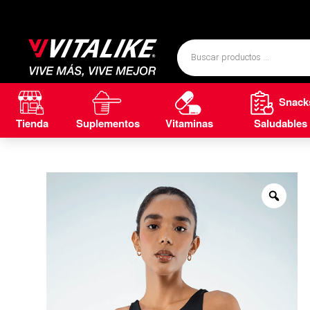
Snack
Tienda
Suplementos
Vitaminas
Saludables