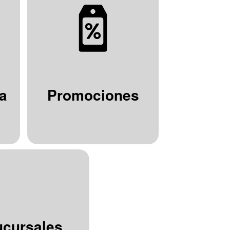
a
Promociones
ucursales