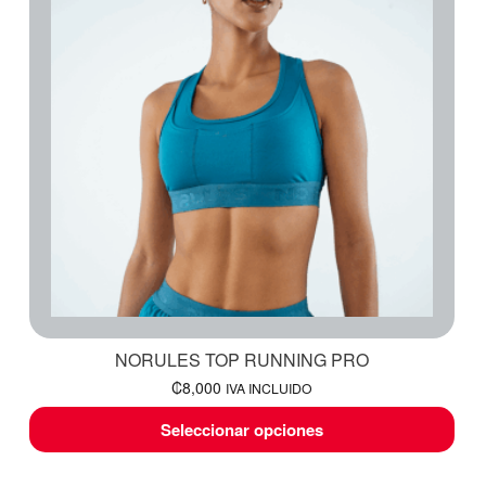
NORULES TOP RUNNING PRO
₡
8,000
IVA INCLUIDO
Seleccionar opciones