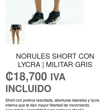
NORULES SHORT CON
LYCRA | MILITAR GRIS
₡
18,700
IVA
INCLUIDO
Short con pretina resortada, aberturas laterales y lycra
interna que te dan mayor libertad de movimiento,
seguridad y comodidad para entrenar, diseño