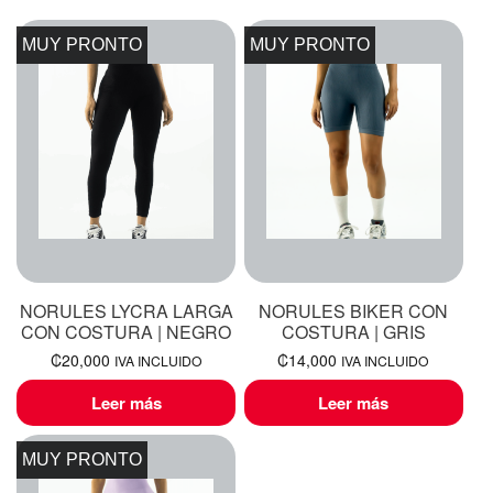
MUY PRONTO
MUY PRONTO
NORULES LYCRA LARGA
NORULES BIKER CON
CON COSTURA | NEGRO
COSTURA | GRIS
₡
20,000
₡
14,000
IVA INCLUIDO
IVA INCLUIDO
Leer más
Leer más
MUY PRONTO