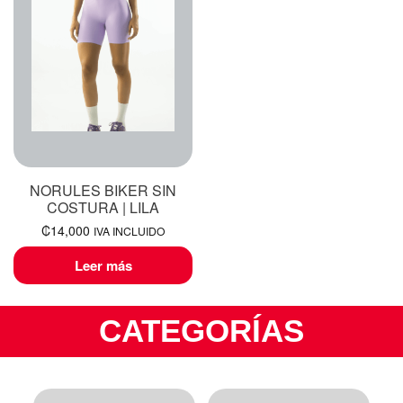
NORULES BIKER SIN
COSTURA | LILA
₡
14,000
IVA INCLUIDO
Leer más
CATEGORÍAS