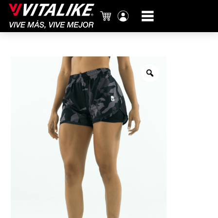
Carrito
Mi
cuenta