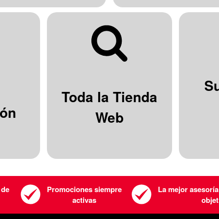
S
Toda la Tienda
ión
Web
 de
Promociones siempre
La mejor asesoría
activas
objet