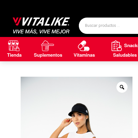
Snack
Tienda
Suplementos
Vitaminas
Saludables