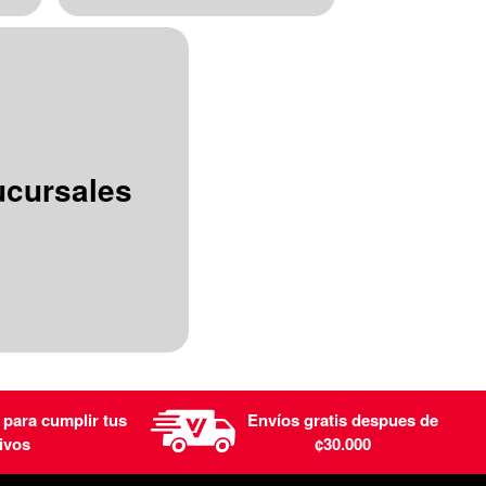
ucursales
 para cumplir tus
Envíos gratis despues de
ivos
¢30.000