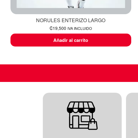
NORULES ENTERIZO LARGO
₡
19,500
IVA INCLUIDO
Añadir al carrito