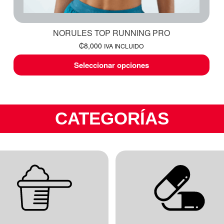
NORULES TOP RUNNING PRO
₡
8,000
IVA INCLUIDO
Seleccionar opciones
CATEGORÍAS