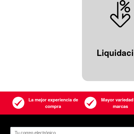
Liquidac
La mejor experiencia de
Mayor variedad
compra
marcas