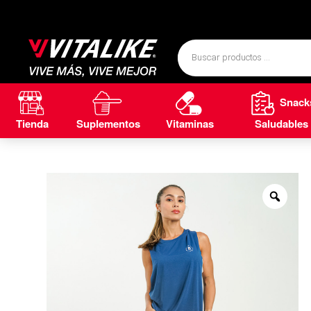
Snack
Tienda
Suplementos
Vitaminas
Saludables