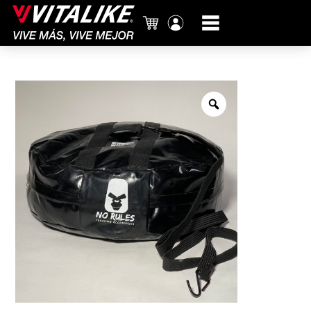
Carrito
Mi
cuenta