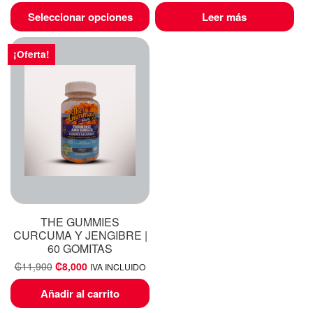
Seleccionar opciones
Leer más
¡Oferta!
THE GUMMIES
CURCUMA Y JENGIBRE |
60 GOMITAS
₡
11,900
₡
8,000
IVA INCLUIDO
Añadir al carrito