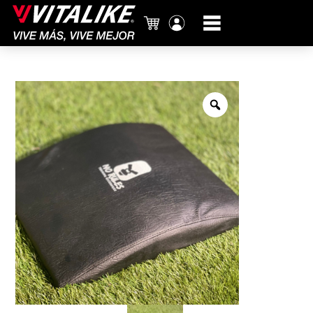
Carrito
Mi
cuenta