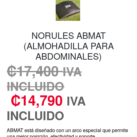
NORULES ABMAT
(ALMOHADILLA PARA
ABDOMINALES)
₡
17,400
IVA
INCLUIDO
₡
14,790
IVA
INCLUIDO
ABMAT está diseñado con un arco especial que permite
una mejor posición, efectividad y soporte.