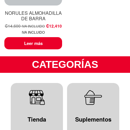
NORULES ALMOHADILLA
DE BARRA
₡
14,600
₡
12,410
IVA INCLUIDO
IVA INCLUIDO
Leer más
CATEGORÍAS
Tienda
Suplementos