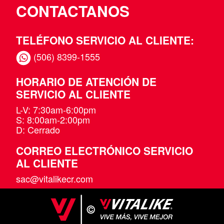
CONTACTANOS
TELÉFONO SERVICIO AL CLIENTE:
(506) 8399-1555
HORARIO DE ATENCIÓN DE
SERVICIO AL CLIENTE
L-V: 7:30am-6:00pm
S: 8:00am-2:00pm
D: Cerrado
CORREO ELECTRÓNICO SERVICIO
AL CLIENTE
sac@vitalikecr.com