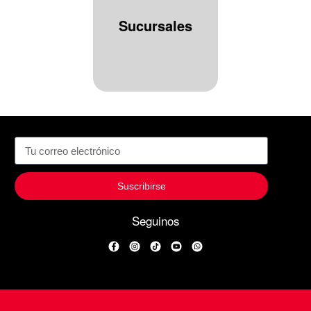
Sucursales
Suscribirse
Seguinos
Facebook
Instagram
TikTok
YouTube
WhatsApp