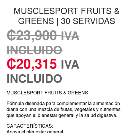
MUSCLESPORT FRUITS &
GREENS | 30 SERVIDAS
₡
23,900
IVA
INCLUIDO
₡
20,315
IVA
INCLUIDO
MUSCLESPORT FRUITS & GREENS
Fórmula diseñada para complementar la alimentación
diaria con una mezcla de frutas, vegetales y nutrientes
que apoyan el bienestar general y la salud digestiva.
CARACTERÍSTICAS:
Apoya el bienestar general