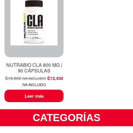
NUTRABIO CLA 800 MG |
90 CÁPSULAS
₡
15,800
₡
13,430
IVA INCLUIDO
IVA INCLUIDO
Leer más
CATEGORÍAS