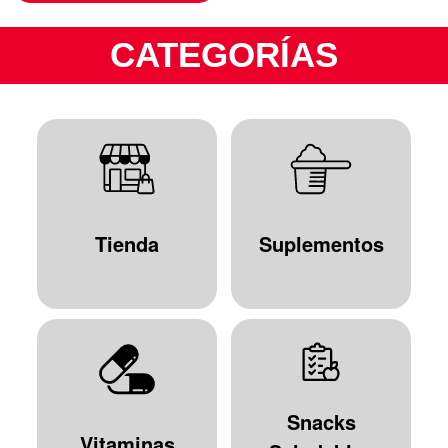
CATEGORÍAS
Tienda
Suplementos
Snacks
Vitaminas