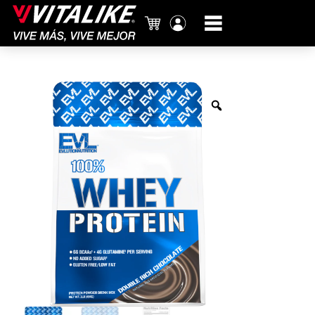
Carrito
Mi
cuenta