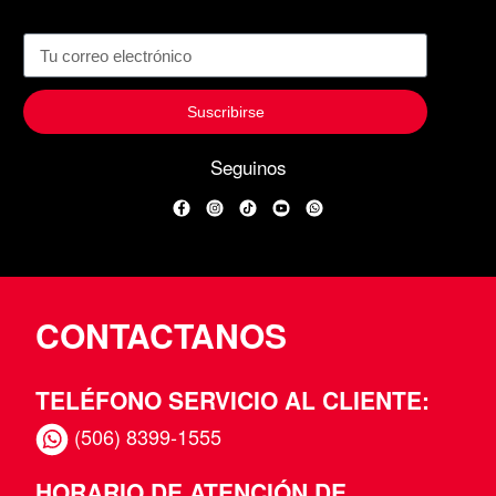
Suscribirse
Seguinos
Facebook
Instagram
TikTok
YouTube
WhatsApp
CONTACTANOS
TELÉFONO SERVICIO AL CLIENTE:
(506) 8399-1555
HORARIO DE ATENCIÓN DE