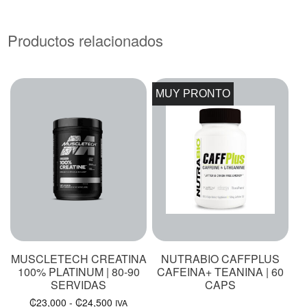
Productos relacionados
MUY PRONTO
MUSCLETECH CREATINA
NUTRABIO CAFFPLUS
100% PLATINUM | 80-90
CAFEINA+ TEANINA | 60
SERVIDAS
CAPS
₡
23,000
-
₡
24,500
IVA