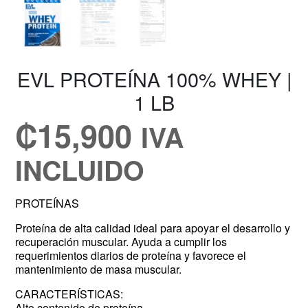
EVL PROTEÍNA 100% WHEY |
1 LB
₡
15,900
IVA
INCLUIDO
PROTEÍNAS
Proteína de alta calidad ideal para apoyar el desarrollo y
recuperación muscular. Ayuda a cumplir los
requerimientos diarios de proteína y favorece el
mantenimiento de masa muscular.
CARACTERÍSTICAS:
Alto contenido de proteína