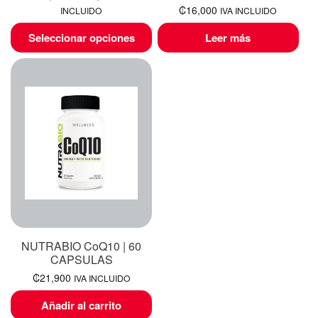
₡
16,000
INCLUIDO
IVA INCLUIDO
Seleccionar opciones
Leer más
NUTRABIO CoQ10 | 60
CAPSULAS
₡
21,900
IVA INCLUIDO
Añadir al carrito