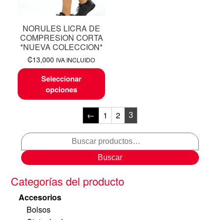
NORULES LICRA DE
COMPRESION CORTA
*NUEVA COLECCION*
₡
13,000
IVA INCLUIDO
Seleccionar
opciones
←
1
2
3
Buscar
Categorías del producto
Accesorios
Bolsos