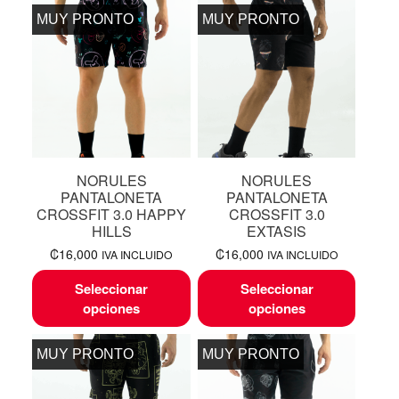
MUY PRONTO
MUY PRONTO
NORULES
NORULES
PANTALONETA
PANTALONETA
CROSSFIT 3.0 HAPPY
CROSSFIT 3.0
HILLS
EXTASIS
₡
16,000
₡
16,000
IVA INCLUIDO
IVA INCLUIDO
Seleccionar
Seleccionar
opciones
opciones
MUY PRONTO
MUY PRONTO