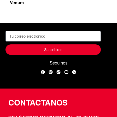
Venum
Suscribirse
Seguinos
Facebook
Instagram
TikTok
YouTube
WhatsApp
CONTACTANOS