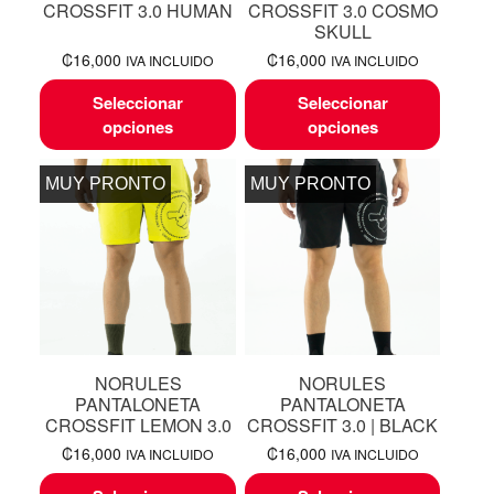
CROSSFIT 3.0 HUMAN
CROSSFIT 3.0 COSMO
SKULL
₡
16,000
₡
16,000
IVA INCLUIDO
IVA INCLUIDO
Seleccionar
Seleccionar
opciones
opciones
MUY PRONTO
MUY PRONTO
NORULES
NORULES
PANTALONETA
PANTALONETA
CROSSFIT LEMON 3.0
CROSSFIT 3.0 | BLACK
₡
16,000
₡
16,000
IVA INCLUIDO
IVA INCLUIDO