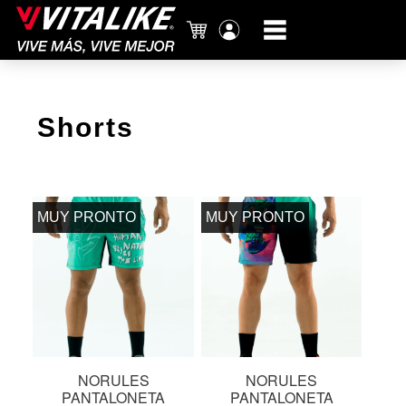
Carrito
Mi
cuenta
Shorts
MUY PRONTO
MUY PRONTO
NORULES
NORULES
PANTALONETA
PANTALONETA