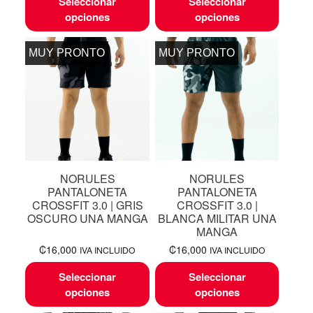
Seleccionar
Seleccionar
opciones
opciones
MUY PRONTO
MUY PRONTO
NORULES
NORULES
PANTALONETA
PANTALONETA
CROSSFIT 3.0 | GRIS
CROSSFIT 3.0 |
OSCURO UNA MANGA
BLANCA MILITAR UNA
MANGA
₡
16,000
₡
16,000
IVA INCLUIDO
IVA INCLUIDO
Seleccionar
Seleccionar
opciones
opciones