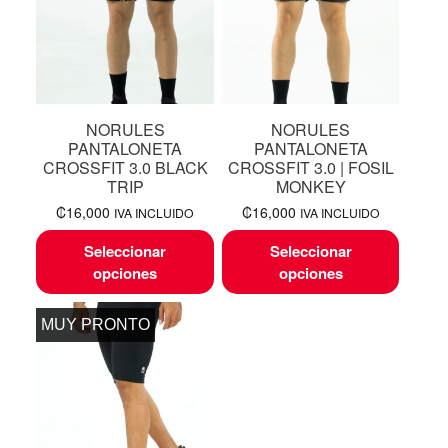
NORULES
NORULES
PANTALONETA
PANTALONETA
CROSSFIT 3.0 BLACK
CROSSFIT 3.0 | FOSIL
TRIP
MONKEY
₡
16,000
₡
16,000
IVA INCLUIDO
IVA INCLUIDO
Seleccionar
Seleccionar
opciones
opciones
MUY PRONTO